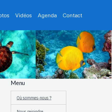
tos
Vidéos
Agenda
Contact
Menu
Où sommes-nous ?
Nous rejoindre