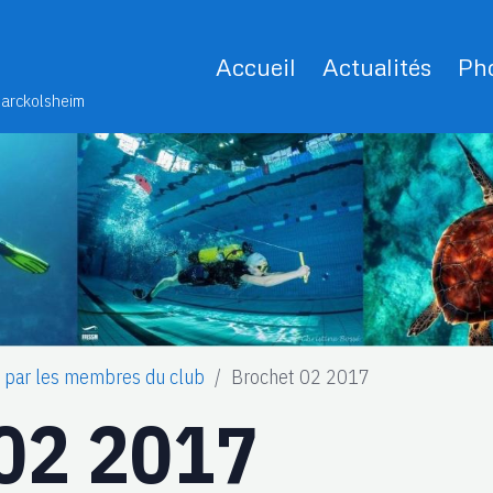
Accueil
Actualités
Pho
Marckolsheim
s par les membres du club
Brochet 02 2017
 02 2017