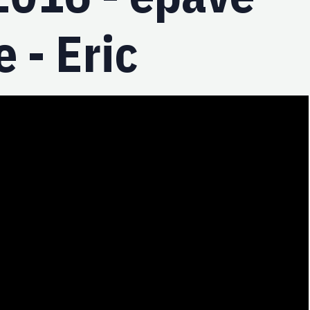
 - Eric