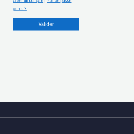
Créer un compte
|
Mot de passe
perdu ?
Valider