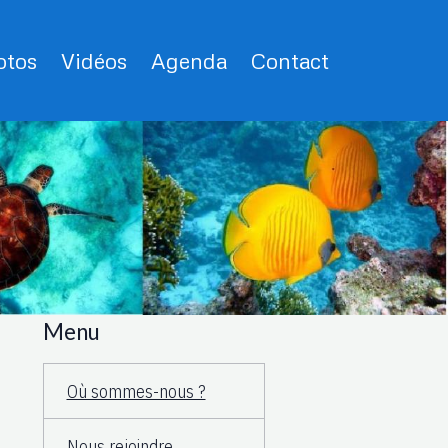
tos
Vidéos
Agenda
Contact
Menu
Où sommes-nous ?
Nous rejoindre