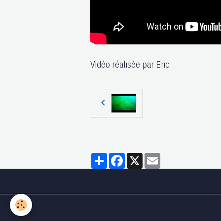
Vidéo réalisée par Eric.
Partager
Facebook
X
Email