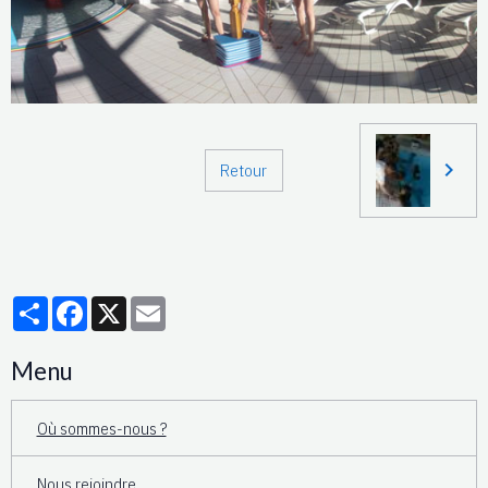
Retour
Partager
Facebook
X
Email
Menu
Où sommes-nous ?
Nous rejoindre