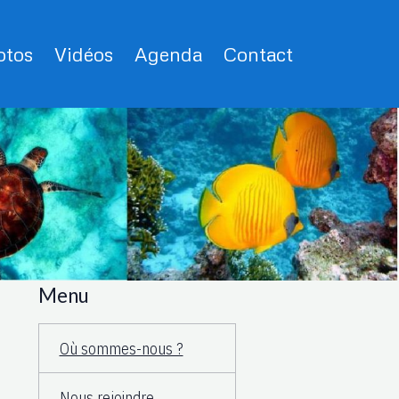
tos
Vidéos
Agenda
Contact
Menu
Où sommes-nous ?
Nous rejoindre