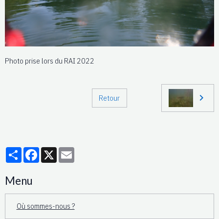
Photo prise lors du RAI 2022
Retour
Partager
Facebook
X
Email
Menu
Où sommes-nous ?