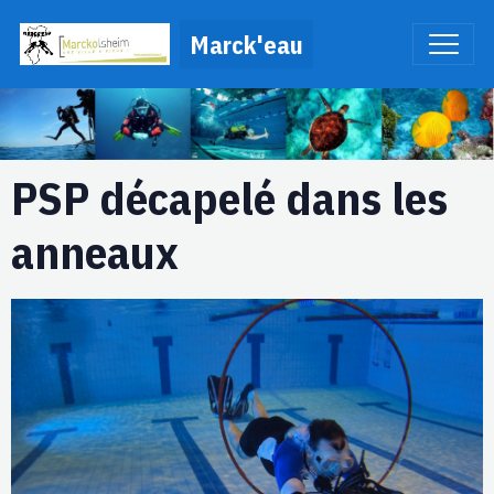
Marck'eau
PSP décapelé dans les
anneaux