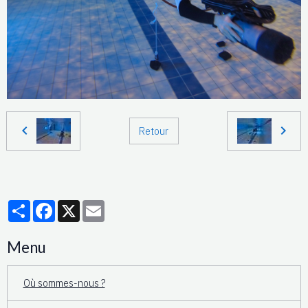
Retour
Partager
Facebook
X
Email
Menu
Où sommes-nous ?