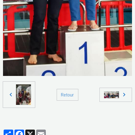
Retour
Partager
Facebook
X
Email