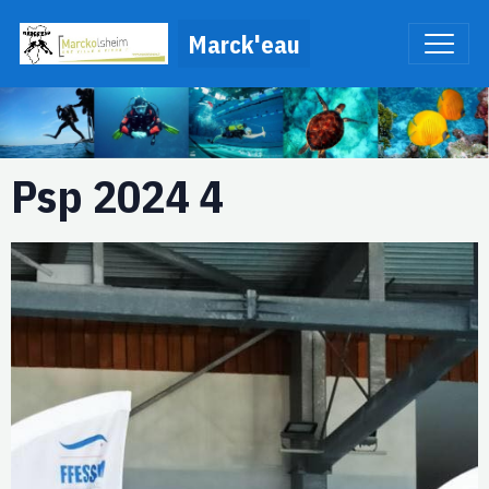
Marck'eau
Psp 2024 4