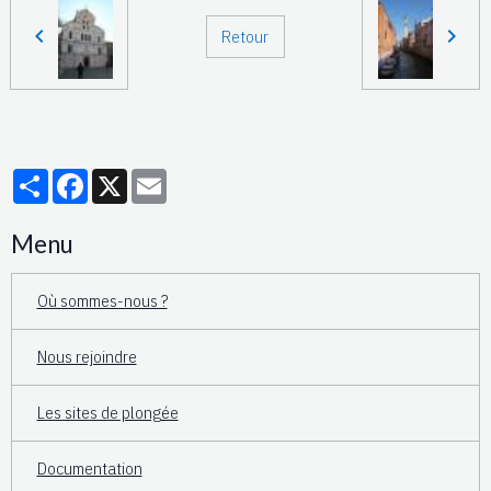
Retour
Partager
Facebook
X
Email
Menu
Où sommes-nous ?
Nous rejoindre
Les sites de plongée
Documentation