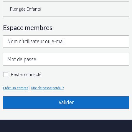
Plongée Enfants
Espace membres
Rester connecté
Créer un compte
|
Mot de passe perdu ?
Valider