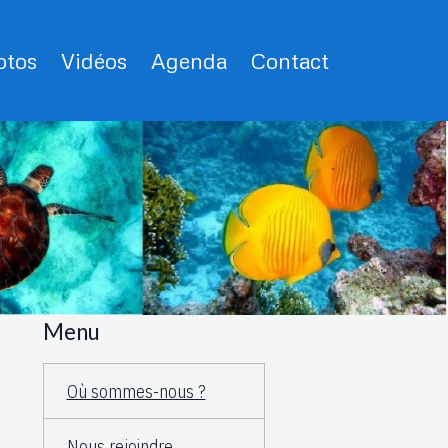
tos
Vidéos
Agenda
Contact
Menu
Où sommes-nous ?
Nous rejoindre