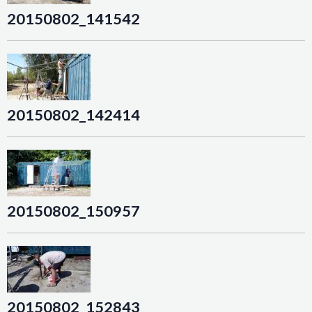
20150802_141542
20150802_142414
20150802_150957
20150802_152843