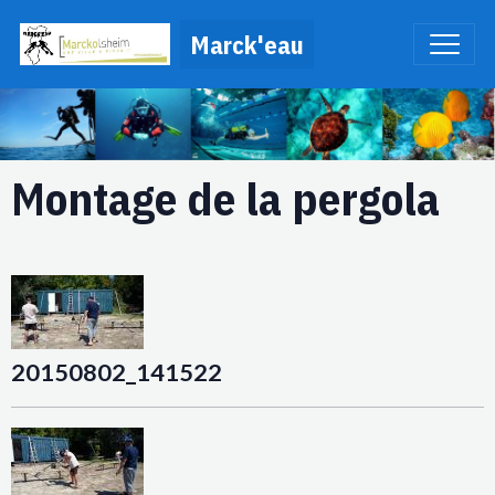
Marck'eau
Montage de la pergola
20150802_141522