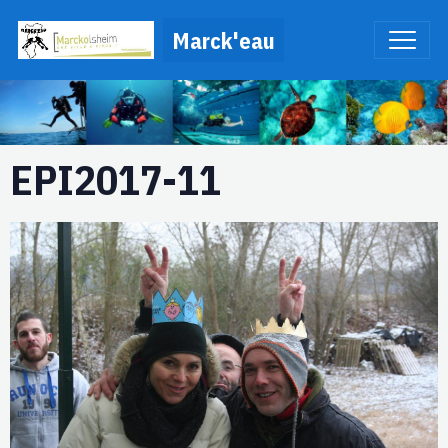
Marck'eau
EPI2017-11