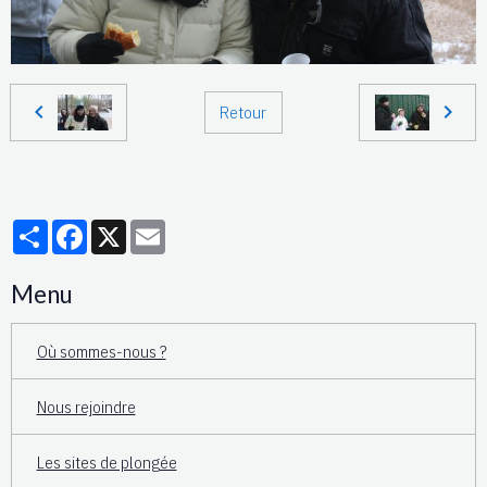
Retour
Partager
Facebook
X
Email
Menu
Où sommes-nous ?
Nous rejoindre
Les sites de plongée