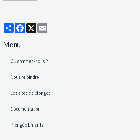
Partager
Facebook
X
Email
Menu
Où sommes-nous ?
Nous rejoindre
Les sites de plongée
Documentation
Plongée Enfants