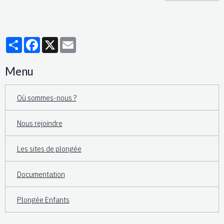
Partager
Facebook
X
Email
Menu
Où sommes-nous ?
Nous rejoindre
Les sites de plongée
Documentation
Plongée Enfants