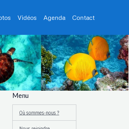
tos
Vidéos
Agenda
Contact
Menu
Où sommes-nous ?
Nous rejoindre