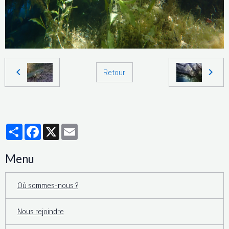
Retour
Partager
Facebook
X
Email
Menu
Où sommes-nous ?
Nous rejoindre