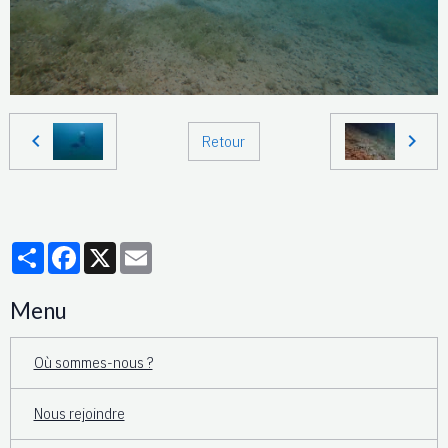
Retour
Partager
Facebook
X
Email
Menu
Où sommes-nous ?
Nous rejoindre