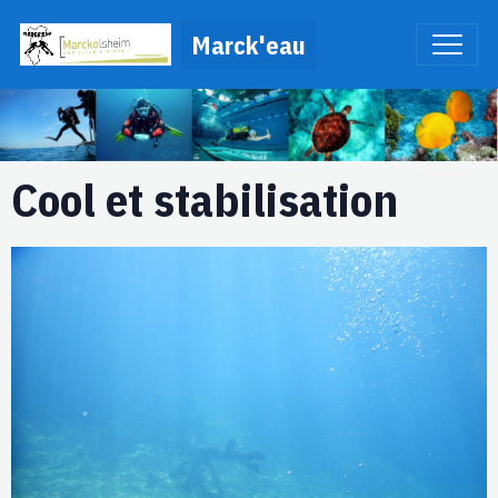
Marck'eau
Cool et stabilisation