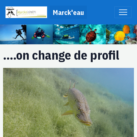
Marck'eau
....on change de profil