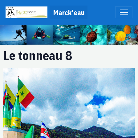
Marck'eau
Le tonneau 8