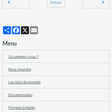
Retour
Partager
Facebook
X
Email
Menu
Où sommes-nous ?
Nous rejoindre
Les sites de plongée
Documentation
Plongée Enfants