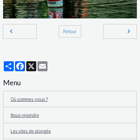
Retour
Partager
Facebook
X
Email
Menu
Où sommes-nous ?
Nous rejoindre
Les sites de plongée