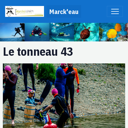
Marck'eau
Le tonneau 43