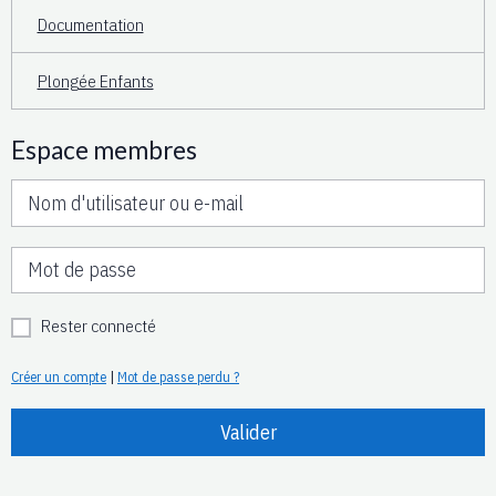
Documentation
Plongée Enfants
Espace membres
Rester connecté
Créer un compte
|
Mot de passe perdu ?
Valider