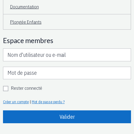
Documentation
Plongée Enfants
Espace membres
Rester connecté
Créer un compte
|
Mot de passe perdu ?
Valider