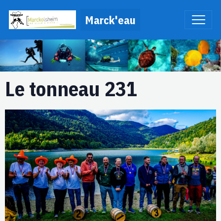
Marck'eau
Le tonneau 231