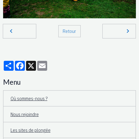
Retour
Partager
Facebook
X
Email
Menu
Où sommes-nous ?
Nous rejoindre
Les sites de plongée