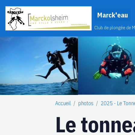
Marck'eau
Club de plongée de 
Accueil
photos
2025 - Le Tonn
Le tonne