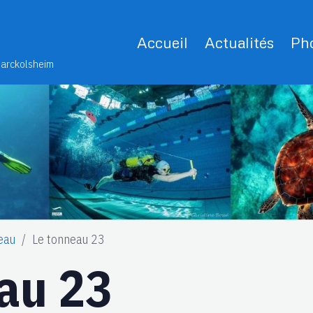
Accueil
Actualités
Pho
Marckolsheim
eau
Le tonneau 23
au 23