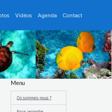
tos
Vidéos
Agenda
Contact
Menu
Où sommes-nous ?
Nous rejoindre