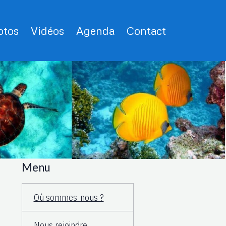
tos
Vidéos
Agenda
Contact
Menu
Où sommes-nous ?
Nous rejoindre