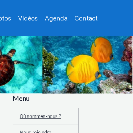
tos
Vidéos
Agenda
Contact
Menu
Où sommes-nous ?
Nous rejoindre