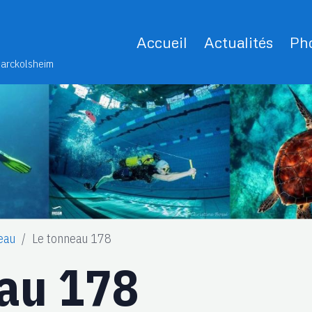
Accueil
Actualités
Pho
Marckolsheim
eau
Le tonneau 178
eau 178