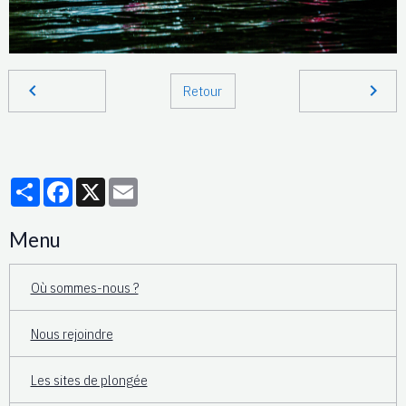
Retour
Partager
Facebook
X
Email
Menu
Où sommes-nous ?
Nous rejoindre
Les sites de plongée