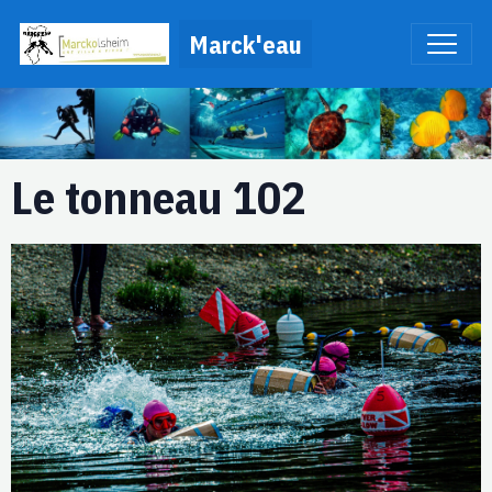
Marck'eau
Le tonneau 102