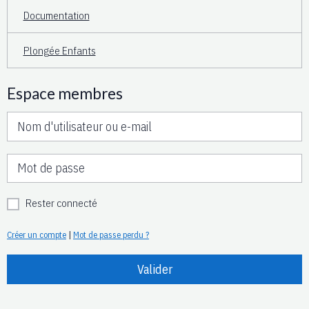
Documentation
Plongée Enfants
Espace membres
Rester connecté
Créer un compte
|
Mot de passe perdu ?
Valider