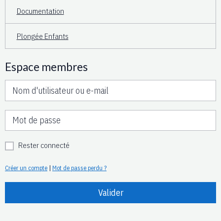
Documentation
Plongée Enfants
Espace membres
Rester connecté
Créer un compte
|
Mot de passe perdu ?
Valider