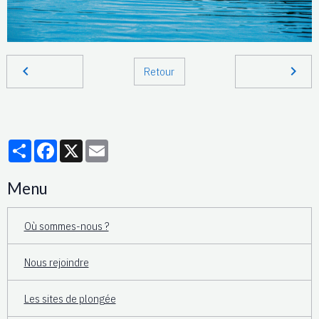
Retour
Partager
Facebook
X
Email
Menu
Où sommes-nous ?
Nous rejoindre
Les sites de plongée