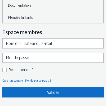
Documentation
Plongée Enfants
Espace membres
Rester connecté
Créer un compte
|
Mot de passe perdu ?
Valider