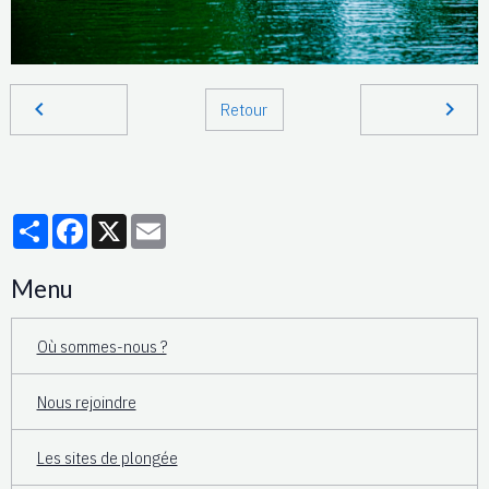
Retour
Partager
Facebook
X
Email
Menu
Où sommes-nous ?
Nous rejoindre
Les sites de plongée